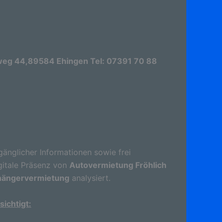
weg 44,89584 Ehingen Tel: 07391 70 88
gänglicher Informationen sowie frei
gitale Präsenz von
Autovermietung Fröhlich
hängervermietung
analysiert.
ichtigt: