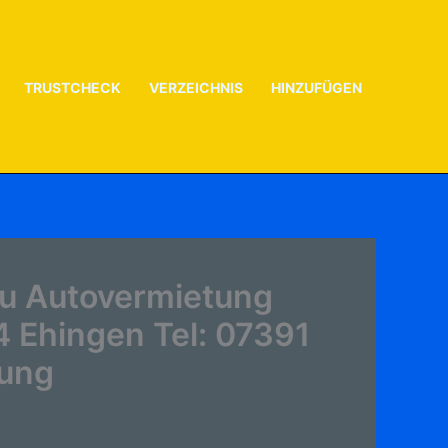
TRUSTCHECK
VERZEICHNIS
HINZUFÜGEN
zu Autovermietung
 Ehingen Tel: 07391
tung