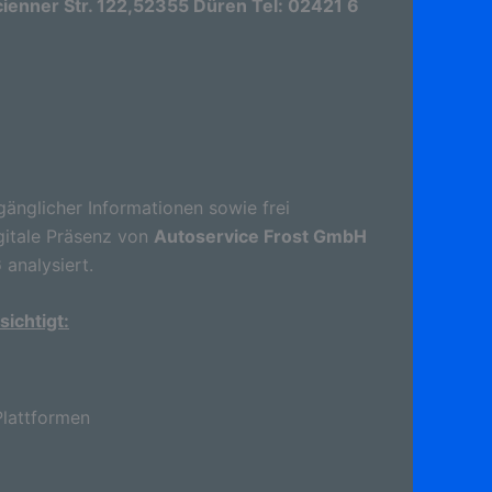
enner Str. 122,52355 Düren Tel: 02421 6
gänglicher Informationen sowie frei
gitale Präsenz von
Autoservice Frost GmbH
6
analysiert.
ichtigt:
lattformen