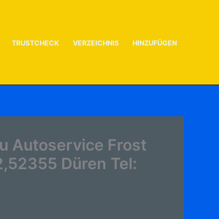
TRUSTCHECK
VERZEICHNIS
HINZUFÜGEN
u Autoservice Frost
2,52355 Düren Tel: