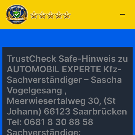
Zum
Inhalt
springen
TrustCheck Safe-Hinweis zu
AUTOMOBIL EXPERTE Kfz-
Sachverständiger – Sascha
Vogelgesang ,
Meerwiesertalweg 30, (St
Johann) 66123 Saarbrücken
Tel: 0681 8 30 88 58
Sachverständige: