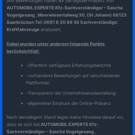
und Bewertungen haben wir die digitale Präsenz von
AUTOMOBIL EXPERTE Kfz-Sachverständiger – Sascha
Vogelgesang , Meerwiesertalweg 30, (St Johann) 66123
Saarbrücken Tel: 0681 8 30 88 58 Sachverständige:
Kraftfahrzeuge
analysiert.
Dabei wurden unter anderem folgende Punkte
berücksichtigt:
-öffentlich verfügbare Erfahrungsberichte
-vorhandene Bewertungen auf verschiedenen
Plattformen
-Transparenz der Unternehmensdarstellung
-allgemeiner Eindruck der Online-Präsenz
Nach derzeitigem Stand liegen keine Hinweise darauf vor,
dass es sich bei
AUTOMOBIL EXPERTE Kfz-
Sachverständiger – Sascha Vogelgesang ,