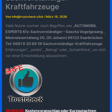
Kraftfahrzeuge
Von
info@trustcheck.click
/
März 19, 2026
Viele Nutzer suchen nach Begriffen wie „
AUTOMOBIL
EXPERTE Kfz-Sachverständiger – Sascha Vogelgesang ,
Meerwiesertalweg 30, (St Johann) 66123 Saarbrücken
Tel: 0681 8 30 88 58 Sachverständige: Kraftfahrzeuge
Erfahrungen“, „seriös“, „Betrug“ oder „Scheinfirma“, um sich
vor einer Entscheidung abzusichern.
SPONSOR:
Kostenvoranschlag oder Kurzgutachten