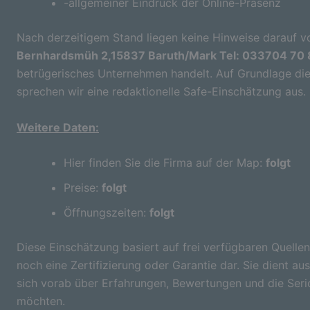
-allgemeiner Eindruck der Online-Präsenz
Nach derzeitigem Stand liegen keine Hinweise darauf vo
Bernhardsmüh 2,15837 Baruth/Mark Tel: 033704 70
betrügerisches Unternehmen handelt. Auf Grundlage die
sprechen wir eine redaktionelle Safe-Einschätzung aus.
Weitere Daten:
Hier finden Sie die Firma auf der Map:
folgt
Preise:
folgt
Öffnungszeiten:
folgt
Diese Einschätzung basiert auf frei verfügbaren Quellen
noch eine Zertifizierung oder Garantie dar. Sie dient aus
sich vorab über Erfahrungen, Bewertungen und die Seri
möchten.