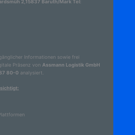
rdsmüh 2,15837 Baruth/Mark Tel:
gänglicher Informationen sowie frei
gitale Präsenz von
Assmann Logistik GmbH
 87 80-0
analysiert.
ichtigt:
lattformen