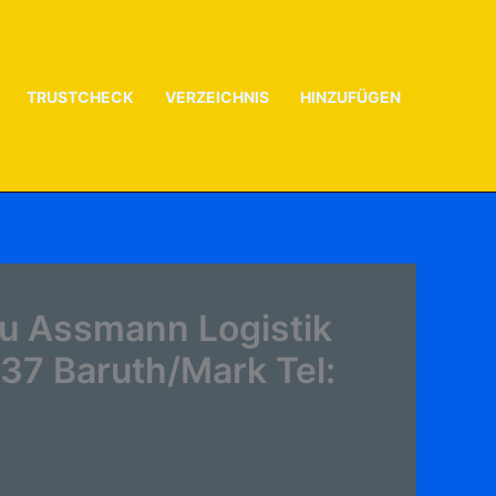
TRUSTCHECK
VERZEICHNIS
HINZUFÜGEN
u Assmann Logistik
7 Baruth/Mark Tel: